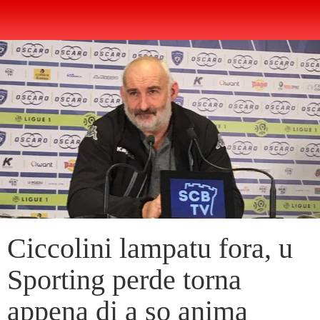
Ciccolini lampatu fora, u
Sporting perde torna
appena di a so anima