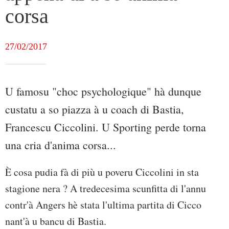
corsa
27/02/2017
U famosu "choc psychologique" hà dunque
custatu a so piazza à u coach di Bastia,
Francescu Ciccolini. U Sporting perde torna
una cria d'anima corsa...
È cosa pudia fà di più u poveru Ciccolini in sta
stagione nera ? A tredecesima scunfitta di l'annu
contr'à Angers hè stata l'ultima partita di Cicco
nant'à u bancu di Bastia.