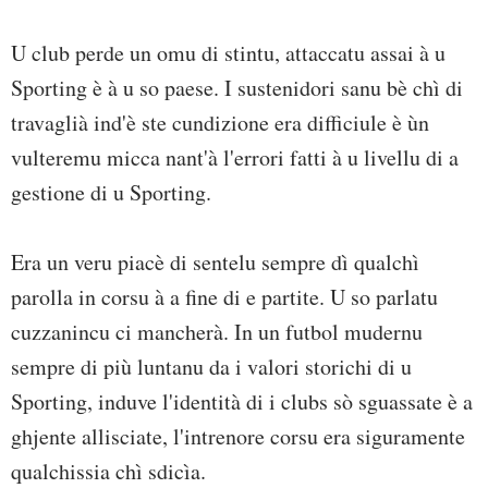
U club perde un omu di stintu, attaccatu assai à u
Sporting è à u so paese. I sustenidori sanu bè chì di
travaglià ind'è ste cundizione era difficiule è ùn
vulteremu micca nant'à l'errori fatti à u livellu di a
gestione di u Sporting.
Era un veru piacè di sentelu sempre dì qualchì
parolla in corsu à a fine di e partite. U so parlatu
cuzzanincu ci mancherà. In un futbol mudernu
sempre di più luntanu da i valori storichi di u
Sporting, induve l'identità di i clubs sò sguassate è a
ghjente allisciate, l'intrenore corsu era siguramente
qualchissia chì sdicìa.