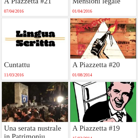
A Piazzetta #21
Mensioni legale
07/04/2016
01/04/2016
Cuntattu
A Piazzetta #20
11/03/2016
01/08/2014
Una serata nustrale
A Piazzetta #19
in Patrimoniu