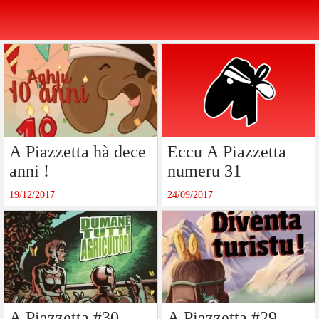
A Piazzetta hà dece
Eccu A Piazzetta
anni !
numeru 31
19/12/2017
24/09/2017
A Piazzetta #30
A Piazzetta #29