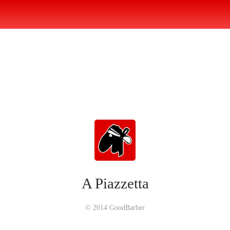
A Piazzetta
© 2014 GoodBarber