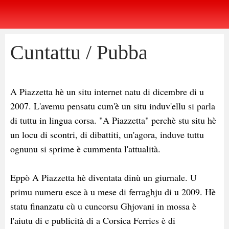
Cuntattu / Pubba
A Piazzetta hè un situ internet natu di dicembre di u
2007. L'avemu pensatu cum'è un situ induv'ellu si parla
di tuttu in lingua corsa. "A Piazzetta" perchè stu situ hè
un locu di scontri, di dibattiti, un'agora, induve tuttu
ognunu si sprime è cummenta l'attualità.
Eppò A Piazzetta hè diventata dinù un giurnale. U
primu numeru esce à u mese di ferraghju di u 2009. Hè
statu finanzatu cù u cuncorsu Ghjovani in mossa è
l'aiutu di e publicità di a Corsica Ferries è di