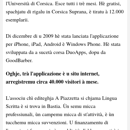
l'Università di Corsica. Esce tutti i trè mesi. Hè gratisi,
spachjatu di rigalu in Corsica Suprana, è tiratu à 12.000
esemplarii.
Di dicembre di u 2009 hè stata lanciata l'applicazione
per iPhone, iPad, Android è Windows Phone. Hè stata
sviluppata da a sucetà corsa DuoApps, dopu da
GoodBarber.
Oghje, trà l'applicazione è u situ internet,
arregistremu circa 40.000 visitori à mese.
L'associu chì editeghja A Piazzetta si chjama Lingua
Scritta è si trova in Bastia. Ùn semu micca
prufessiunali, ùn campemu micca di st'attività, è ùn
tucchemu micca suvvenzioni. U finanzamentu di