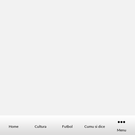
Home
Cultura
Futbol
Cumu si dice
Menu