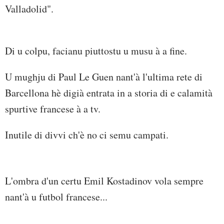
Valladolid".
Di u colpu, facianu piuttostu u musu à a fine.
U mughju di Paul Le Guen nant'à l'ultima rete di
Barcellona hè digià entrata in a storia di e calamità
spurtive francese à a tv.
Inutile di divvi ch'è no ci semu campati.
L'ombra d'un certu Emil Kostadinov vola sempre
nant'à u futbol francese...