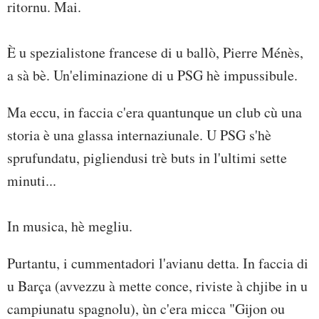
ritornu. Mai.
È u spezialistone francese di u ballò, Pierre Ménès,
a sà bè. Un'eliminazione di u PSG hè impussibule.
Ma eccu, in faccia c'era quantunque un club cù una
storia è una glassa internaziunale. U PSG s'hè
sprufundatu, pigliendusi trè buts in l'ultimi sette
minuti...
In musica, hè megliu.
Purtantu, i cummentadori l'avianu detta. In faccia di
u Barça (avvezzu à mette conce, riviste à chjibe in u
campiunatu spagnolu), ùn c'era micca "Gijon ou