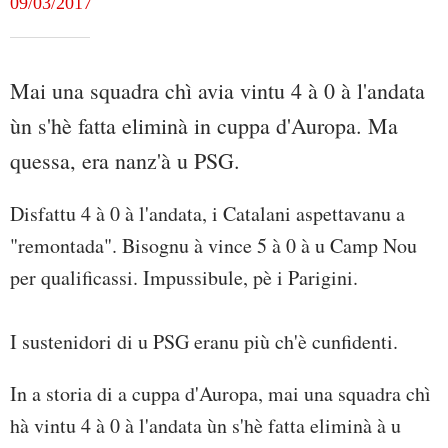
09/03/2017
Mai una squadra chì avia vintu 4 à 0 à l'andata
ùn s'hè fatta eliminà in cuppa d'Auropa. Ma
quessa, era nanz'à u PSG.
Disfattu 4 à 0 à l'andata, i Catalani aspettavanu a
"remontada". Bisognu à vince 5 à 0 à u Camp Nou
per qualificassi. Impussibule, pè i Parigini.
I sustenidori di u PSG eranu più ch'è cunfidenti.
In a storia di a cuppa d'Auropa, mai una squadra chì
hà vintu 4 à 0 à l'andata ùn s'hè fatta eliminà à u