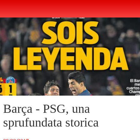
Barça - PSG, una
sprufundata storica