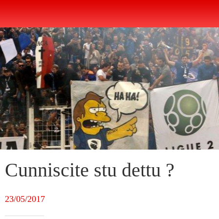
Cunniscite stu dettu ?
23/05/2017