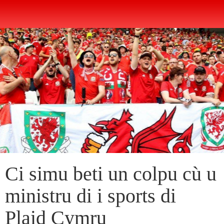
Ci simu beti un colpu cù u
ministru di i sports di
Plaid Cymru