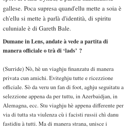
gallese. Poca supresa quand'ellu mette a soia è
ch'ellu si mette à parlà d'identità, di spiritu
culuniale è di Gareth Bale.
Dumane in Lens, andate à vede a partita di
manera officiale o trà di ‘lads’ ?
(Surride) Nò, hè un viaghju finanzatu di manera
privata cun amichi. Eviteghju tutte e ricezzione
officiale. Sò da veru un fan di foot, aghju seguitatu a
selezzione appena da per tuttu, in Azerbaidjan, in
Alemagna, ecc. Stu viaghju hè appena differente per
via di tutta sta viulenza cù i facisti russii chì danu
fastidiu à tutti. Ma di manera strana, unisce i