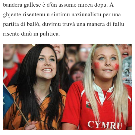
bandera gallese è d'ùn assume micca dopu. A
ghjente risentenu u sintimu naziunalistu per una
partita di ballò, duvimu truvà una manera di fallu
risente dinù in pulitica.