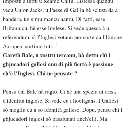
impostu à tuttu u Reame Unitu. Listessa quandu
vecu Union Jacks, u Paese di Gallia hè sclusu da a
bandera, ùn simu mancu nantu. Di fatti, esse
Britannicu, hè esse Inglese. Si vede quessa à u
referendum, sì l'Inglesi votanu per sorte da l'Unione
Auropea, surtimu tutti !
Gareth Bale, u vostru tercanu, hà dettu chì i
ghjucadori gallesi anu di più fiertà è passione
ch'è l'Inglesi. Chì ne pensate ?
Pensu chì Bale hà ragiò. Ci hè una spezia di crisa
d'identità inglese. Si vede cù i hooligans. I Gallesi
sò megliu cù a so identità gallese. Dopu, pensu chì i
ghjucadori inglesi sò passiunati anch'elli. Ma