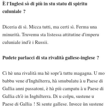
È l'Inglesi sò di più in stu statu di spiritu
culuniale ?
Diceria di sì. Micca tutti, ma certi sì. Ferma una
minurità. Truvemu sta listessa attitutine d'imperu
culuniale ind'è i Russii.
Pudete parlacci di sta rivalità gallese-inglese ?
Ci hè una rivalità ma hè sopr'à tuttu magagna. U mo
babbu vene d'Inghilterra, hà smubulatu à u Paese di
Gallia anni passatoni, è hà più campatu à u Paese di
Gallia ch'è in Inghilterra. Di u colpu, sustene u
Paese di Gallia ! Sì sente gallese. Invece ùn sustene