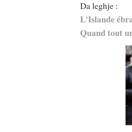
Da leghje :
L'Islande ébra
Quand tout un 