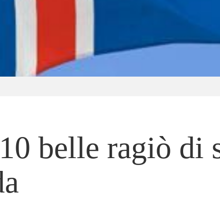
10 belle ragiò di 
da