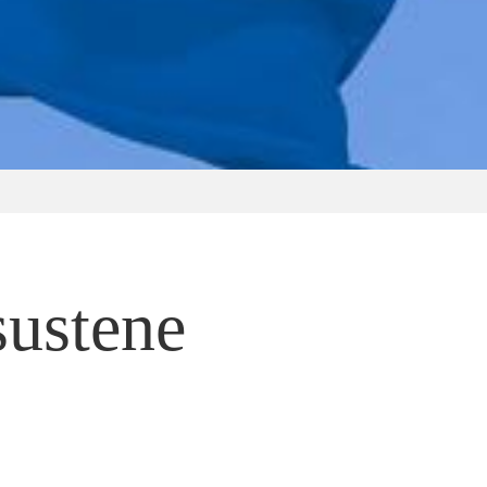
sustene