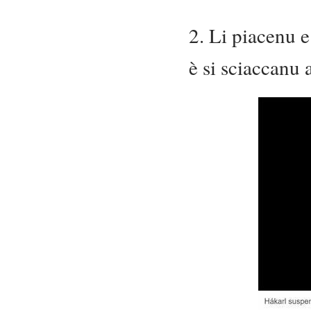
2. Li piacenu e
è si sciaccanu 