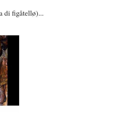
di figåtellø)...