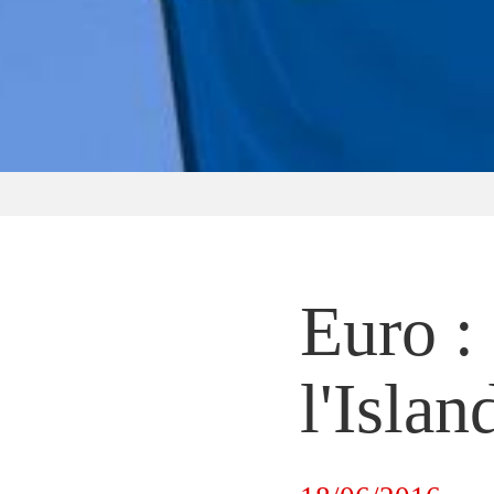
Euro : 
l'Islan