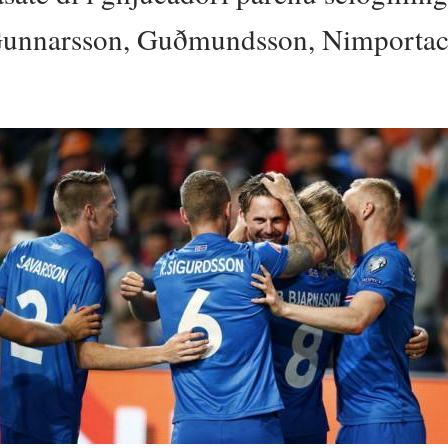
(Gunnarsson, Guðmundsson, Nimporta