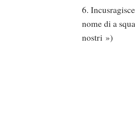
6. Incusragisce
nome di a squad
nostri »)