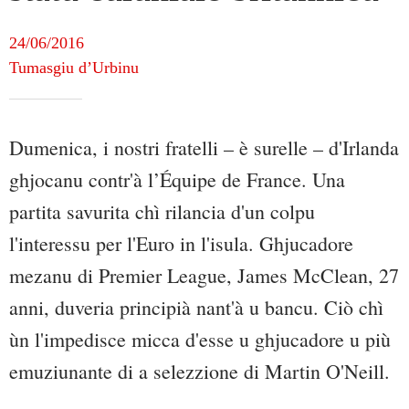
24/06/2016
Tumasgiu d’Urbinu
Dumenica, i nostri fratelli – è surelle – d'Irlanda
ghjocanu contr'à l’Équipe de France. Una
partita savurita chì rilancia d'un colpu
l'interessu per l'Euro in l'isula. Ghjucadore
mezanu di Premier League, James McClean, 27
anni, duveria principià nant'à u bancu. Ciò chì
ùn l'impedisce micca d'esse u ghjucadore u più
emuziunante di a selezzione di Martin O'Neill.