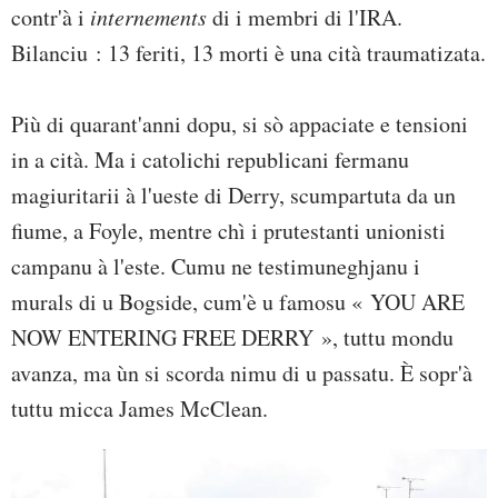
contr'à i
internements
di i membri di l'IRA.
Bilanciu : 13 feriti, 13 morti è una cità traumatizata.
Più di quarant'anni dopu, si sò appaciate e tensioni
in a cità. Ma i catolichi republicani fermanu
magiuritarii à l'ueste di Derry, scumpartuta da un
fiume, a Foyle, mentre chì i prutestanti unionisti
campanu à l'este. Cumu ne testimuneghjanu i
murals di u Bogside, cum'è u famosu « YOU ARE
NOW ENTERING FREE DERRY », tuttu mondu
avanza, ma ùn si scorda nimu di u passatu. È sopr'à
tuttu micca James McClean.